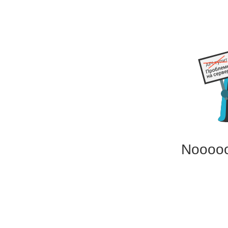
Noooo