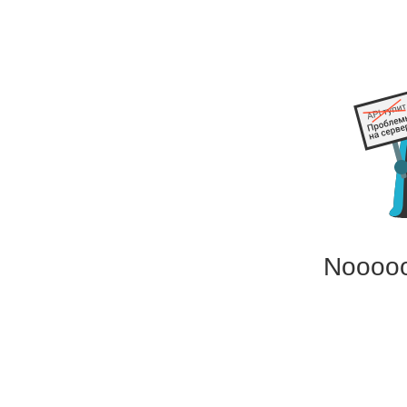
Noooo